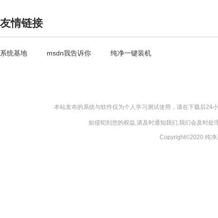
友情链接
系统基地
msdn我告诉你
纯净一键装机
本站发布的系统与软件仅为个人学习测试使用，请在下载后24
如侵犯到您的权益,请及时通知我们,我们会及时处理，
Copyright©2020 纯