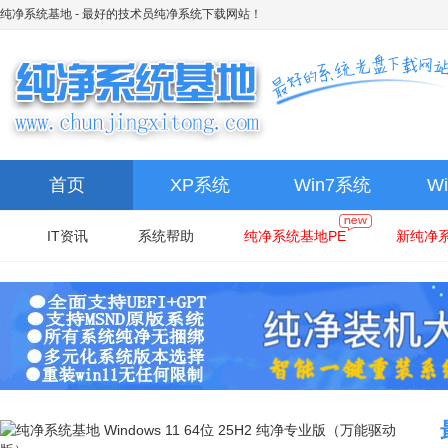
纯净系统基地
- 最好的技术员纯净系统下载网站！
首页
XP系统
Win7系统
W
IT资讯
系统帮助
纯净系统基地PE
新纯净系