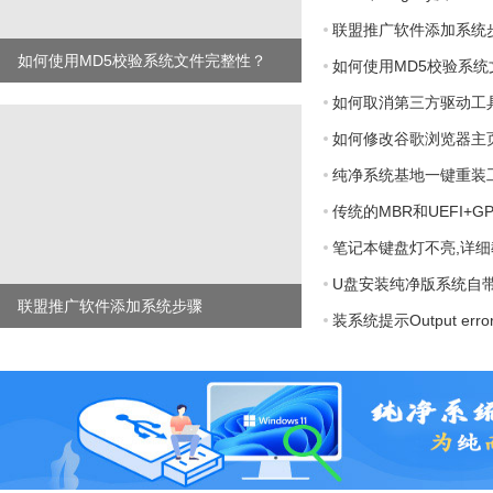
联盟推广软件添加系统
如何使用MD5校验系统文件完整性？
如何使用MD5校验系
如何取消第三方驱动工具
如何修改谷歌浏览器主
纯净系统基地一键重装工
传统的MBR和UEFI+
笔记本键盘灯不亮,详
U盘安装纯净版系统自
联盟推广软件添加系统步骤
装系统提示Output error fi