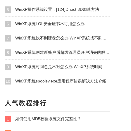
WinXP操作系统设置：[124]Driect 3D加速方法
5
WinXP系统LOL安全证书不可用怎么办
6
WinXP系统找不到硬盘怎么办 WinXP系统找不到硬盘的解决方法
7
WinXP系统创建新账户后超级管理员账户消失的解决方法
8
WinXP系统时间总是不对怎么办 WinXP系统时间总是不对解决步骤
9
WinXP系统spoolsv.exe应用程序错误解决方法介绍
10
人气教程排行
如何使用MD5校验系统文件完整性？
1