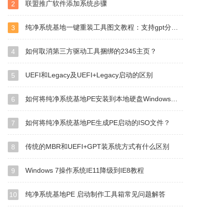
联盟推广软件添加系统步骤
2
纯净系统基地一键重装工具图文教程：支持gpt分区安装Win7
3
如何取消第三方驱动工具捆绑的2345主页？
4
UEFI和Legacy及UEFI+Legacy启动的区别
5
如何将纯净系统基地PE安装到本地硬盘Windows启动管理器？
6
如何将纯净系统基地PE生成PE启动的ISO文件？
7
传统的MBR和UEFI+GPT装系统方式有什么区别
8
Windows 7操作系统IE11降级到IE8教程
9
纯净系统基地PE 启动制作工具箱常见问题解答
10