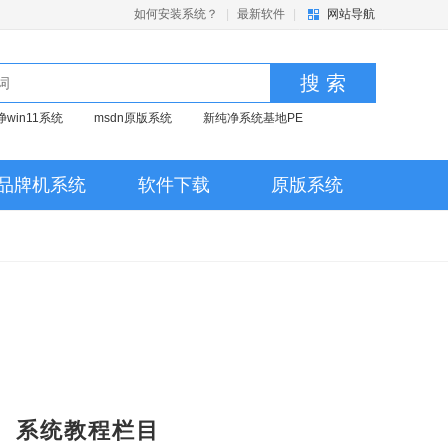
如何安装系统？
|
最新软件
|
网站导航
搜 索
净win11系统
msdn原版系统
新纯净系统基地PE
品牌机系统
软件下载
原版系统
系统教程栏目