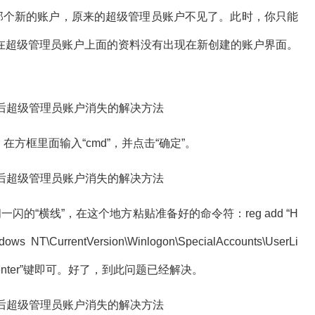
即那个新的账户，原来的超级管理员账户不见了。此时，你只能
在超级管理员账户上面的资料没有出现在新创建的账户界面。
方框里面输入“cmd”，并点击“确定”。
“横线”，在这个地方粘贴准备好的命令符：reg add “H
 NT\CurrentVersion\Winlogon\SpecialAccounts\UserLi
/f 最后敲击“enter”键即可。好了，到此问题已经解决。