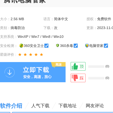
腾讯电脑管家
大小：
2.56 MB
语言：
简体中文
授权：
免费软件
类别：
病毒防治
下载：
次
更新：
2023-11-
支持系统：
WinXP / Win7 / Win8 / Win10
安全检测：
360安全卫士
360杀毒
电脑管家
星级评价 :
(0)
(0)
软件介绍
人气下载
下载地址
网友评论