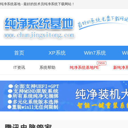
纯净系统基地
- 最好的技术员纯净系统下载网站！
首页
XP系统
Win7系统
W
IT资讯
系统帮助
纯净系统基地PE
新纯净系