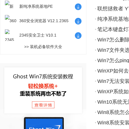
新纯净系统基地PE
联想拯救者 Y
纯净系统基地
360安全浏览器 V12.1.2365
笔记本键盘灯
2345安全卫士 V10.1
Win7怎么删
>> 装机必备软件大全
Win7文件
Win7怎么pi
WinXP如
Win7无法
WinXP系
Win10系
Win8系统怎
Win8系统安