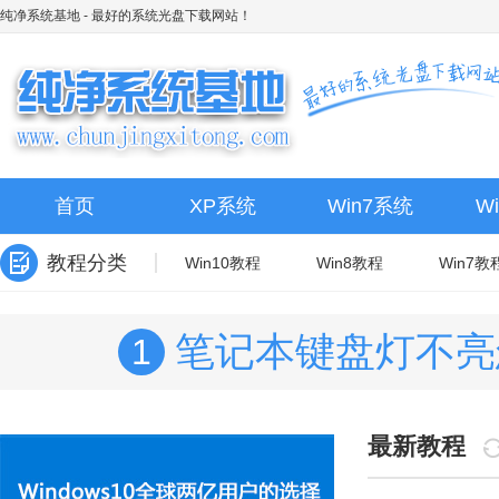
纯净系统基地
- 最好的系统光盘下载网站！
首页
XP系统
Win7系统
W
教程分类
Win10教程
Win8教程
Win7教
笔记本键盘灯不亮
1
最新教程