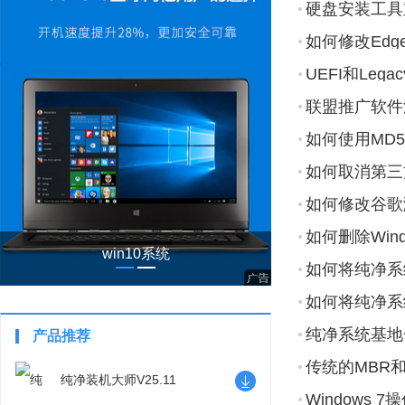
硬盘安装工具
如何修改Ed
UEFI和Lega
联盟推广软件
如何使用MD
如何取消第三
如何修改谷歌
如何删除Wi
win10系统
单？
如何将纯净系
器？
如何将纯净系
纯净系统基地
产品推荐
Win7
传统的MBR和
纯净装机大师V25.11
Windows 