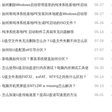
如何删除Windows启动管理器里的纯净系统基地PE启动
06-27
菜单？
如何将纯净系统基地PE安装到本地硬盘Windows启动管
06-27
理器？
如何将纯净系统基地PE生成PE启动的ISO文件？
06-26
纯净系统基地PE 启动制作工具箱常见问题解答
05-14
U盘空文件夹无法删除怎么办？U盘文件夹删不掉怎么应
07-18
对？
如何给U盘配置efi引导分区？
07-07
新电脑如何分区？重装系统硬盘如何分区？
07-06
怎么使用U盘启动盘进行内存测试？电脑内存测试工具使
06-30
用方法
U盘文件系统FAT32、exFAT、NTFS之间有什么区别？
06-14
电脑开机黑屏提示NTLDR is missing怎么解决？
06-13
怎么加速U盘传输速度？提高U盘读写速度的方法
06-01